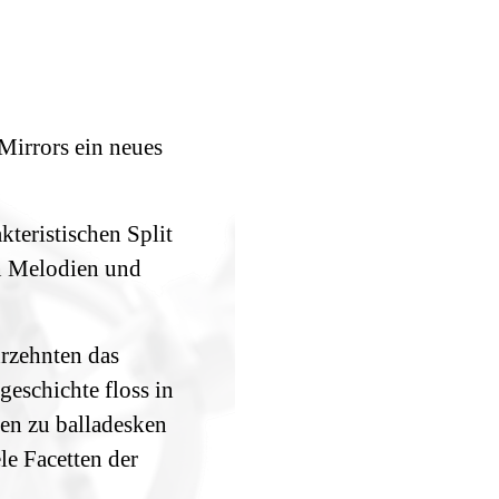
Mirrors ein neues
kteristischen Split
n Melodien und
hrzehnten das
eschichte floss in
ken zu balladesken
e Facetten der