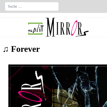
Suchen
♫ Forever