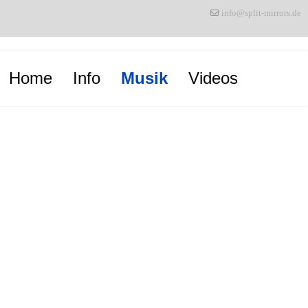
info@split-mirrors.de
Home
Info
Musik
Videos