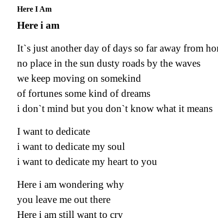
Here I Am
Here i am
It`s just another day of days so far away from h
no place in the sun dusty roads by the waves
we keep moving on somekind
of fortunes some kind of dreams
i don`t mind but you don`t know what it means
I want to dedicate
i want to dedicate my soul
i want to dedicate my heart to you
Here i am wondering why
you leave me out there
Here i am still want to cry