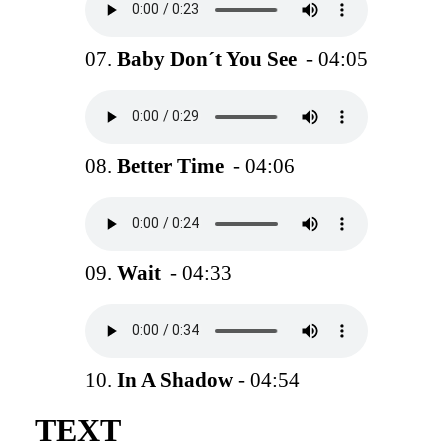
07.
Baby Don´t You See
- 04:05
08.
Better Time
- 04:06
09.
Wait
- 04:33
10.
In A Shadow
- 04:54
TEXT