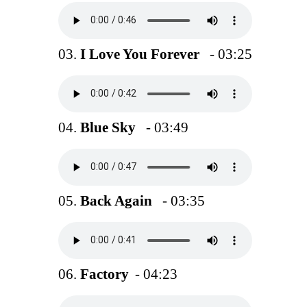
03.
I Love You Forever
- 03:25
04.
Blue Sky
- 03:49
05.
Back Again
- 03:35
06.
Factory
- 04:23