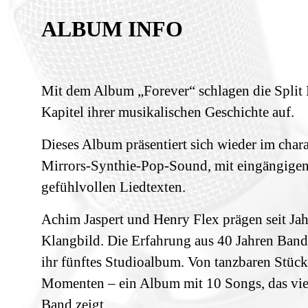
ALBUM INFO
Mit dem Album „Forever“ schlagen die Split 
Kapitel ihrer musikalischen Geschichte auf.
Dieses Album präsentiert sich wieder im chara
Mirrors‑Synthie-Pop-Sound, mit eingängige
gefühlvollen Liedtexten.
Achim Jaspert und Henry Flex prägen seit Ja
Klangbild. Die Erfahrung aus 40 Jahren Bandg
ihr fünftes Studioalbum. Von tanzbaren Stüc
Momenten – ein Album mit 10 Songs, das viel
Band zeigt.