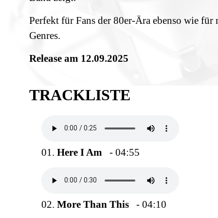
Perfekt für Fans der 80er‑Ära ebenso wie für
Genres.
Release am 12.09.2025
TRACKLISTE
01.
Here I Am
- 04:55
02.
More Than This
- 04:10