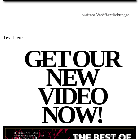
weitere Veröffentlichungen
Text Here
GET OUR
NEW
VIDEO
NOW!