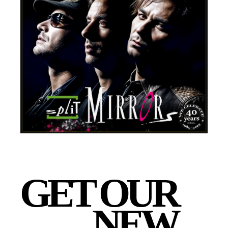
GET OUR
NEW