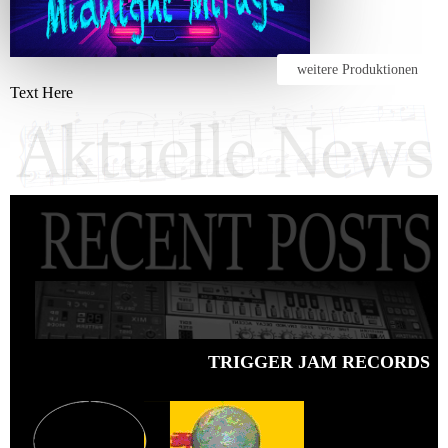
weitere Produktionen
Text Here
TRIGGER JAM RECORDS