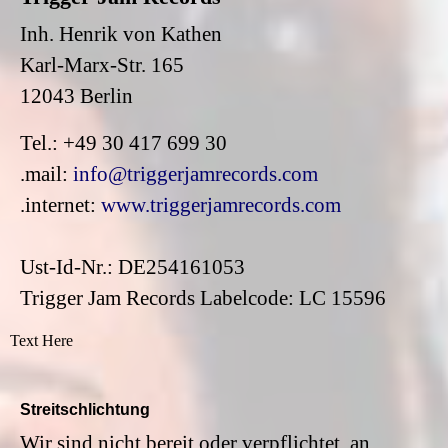
Inh. Henrik von Kathen
Karl-Marx-Str. 165
12043 Berlin
Tel.: +49 30 417 699 30
.mail:
info@triggerjamrecords.com
.internet:
www.triggerjamrecords.com
Ust-Id-Nr.: DE254161053
Trigger Jam Records Labelcode: LC 15596
Text Here
Streitschlichtung
Wir sind nicht bereit oder verpflichtet, an