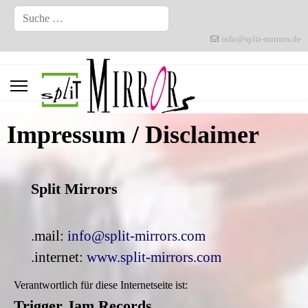
Suchen
info@split-mirrors.de
Impressum / Disclaimer
Split Mirrors
.mail:
info@split-mirrors.com
.internet:
www.split-mirrors.com
Verantwortlich für diese Internetseite ist:
Trigger Jam Records