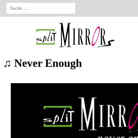
Suchen
♫ Never Enough