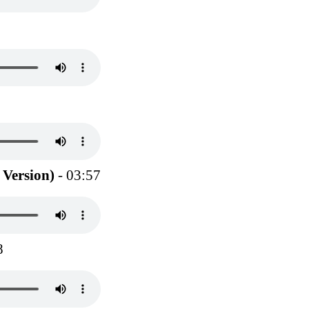
Version)
- 03:57
8