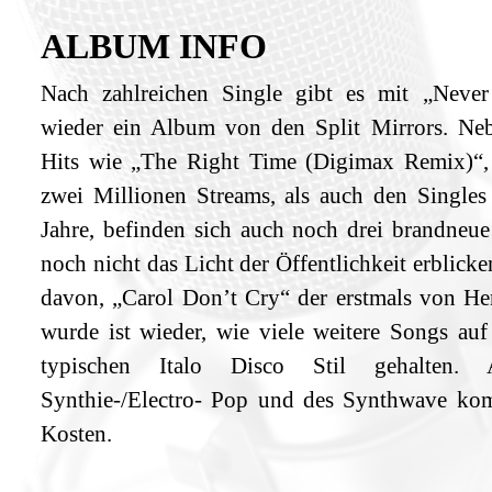
ALBUM INFO
Nach zahlreichen Single gibt es mit „Neve
wieder ein Album von den Split Mirrors. Ne
Hits wie „The Right Time (Digimax Remix)“, 
zwei Millionen Streams, als auch den Singles 
Jahre, befinden sich auch noch drei brandneue 
noch nicht das Licht der Öffentlichkeit erblicke
davon, „Carol Don’t Cry“ der erstmals von H
wurde ist wieder, wie viele weitere Songs a
typischen Italo Disco Stil gehalten
Synthie-/Electro- Pop und des Synthwave kom
Kosten.