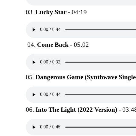
03.
Lucky Star
- 04:19
04.
Come Back
- 05:02
05.
Dangerous Game (Synthwave Single 
06.
Into The Light (2022 Version)
- 03:4