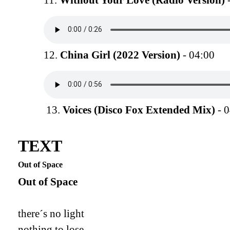
12.
China Girl (2022 Version)
- 04:00
13.
Voices (Disco Fox Extended Mix)
- 0
TEXT
Out of Space
Out of Space
there´s no light
nothing to lose