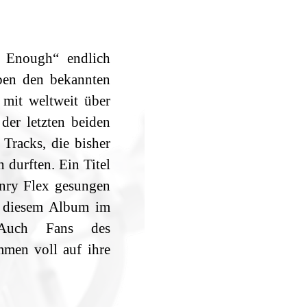
r Enough“ endlich
ben den bekannten
mit weltweit über
der letzten beiden
Tracks, die bisher
n durften. Ein Titel
enry Flex gesungen
uf diesem Album im
. Auch Fans des
men voll auf ihre