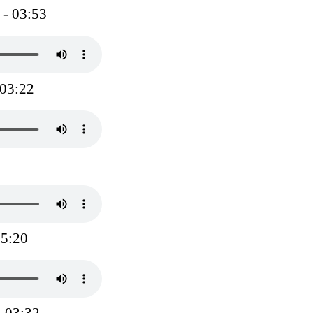
- 03:53
 03:22
05:20
 03:32