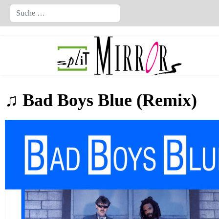
Suchen
♫ Bad Boys Blue (Remix)